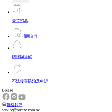
菁英招募
招商合作
防詐騙提醒
不法侵害防治及申訴
Breeze
聯絡我們
service@breeze.com.tw