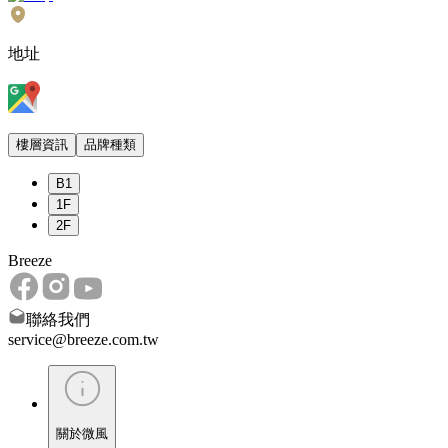
地址
樓層資訊
品牌種類
B
1
1
F
2
F
Breeze
聯絡我們
service@breeze.com.tw
關於微風