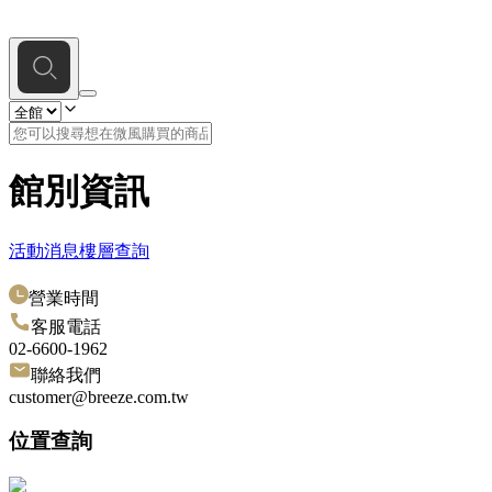
館別資訊
活動消息
樓層查詢
營業時間
客服電話
02-6600-1962
聯絡我們
customer@breeze.com.tw
位置查詢